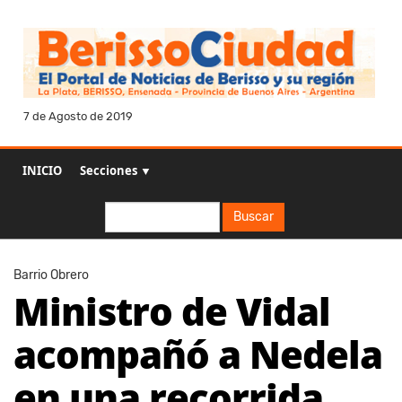
7 de Agosto de 2019
INICIO
Secciones ▼
Buscar
Buscar
Barrio Obrero
Ministro de Vidal
acompañó a Nedela
en una recorrida