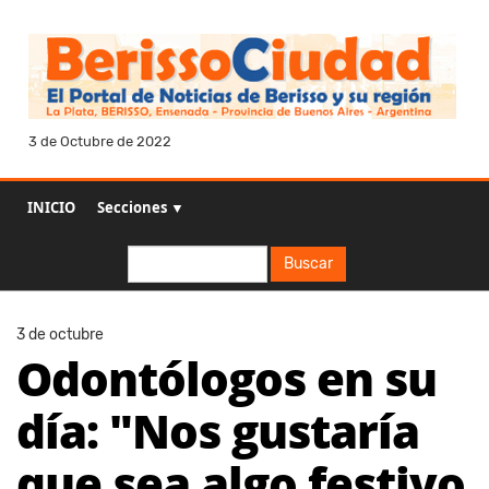
3 de Octubre de 2022
INICIO
Secciones ▼
Buscar
Buscar
3 de octubre
Odontólogos en su
día: "Nos gustaría
que sea algo festivo