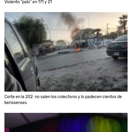
Violento "palo" en 171 y 21
Corte en la 202: no salen los colectivos y lo padecen cientos de
berissenses