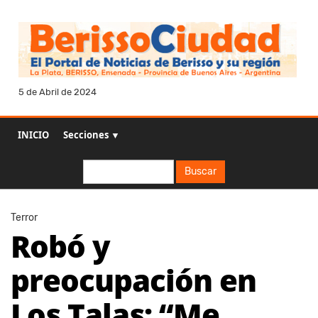
5 de Abril de 2024
INICIO
Secciones ▼
Buscar
Buscar
Terror
Robó y
preocupación en
Los Talas: “Me