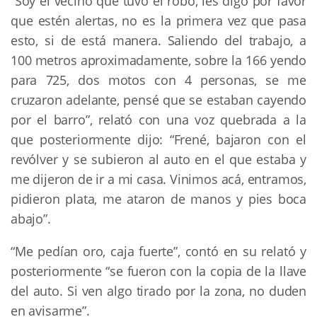
“Soy el vecino que tuvo el robó, les digo por favor
que estén alertas, no es la primera vez que pasa
esto, si de está manera. Saliendo del trabajo, a
100 metros aproximadamente, sobre la 166 yendo
para 725, dos motos con 4 personas, se me
cruzaron adelante, pensé que se estaban cayendo
por el barro”, relató con una voz quebrada a la
que posteriormente dijo: “Frené, bajaron con el
revólver y se subieron al auto en el que estaba y
me dijeron de ir a mi casa. Vinimos acá, entramos,
pidieron plata, me ataron de manos y pies boca
abajo”.
“Me pedían oro, caja fuerte”, contó en su relató y
posteriormente “se fueron con la copia de la llave
del auto. Si ven algo tirado por la zona, no duden
en avisarme”.