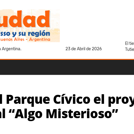
El t
a Argentina.
23 de Abril de 2026
Tuti
l Parque Cívico el pro
al “Algo Misterioso”