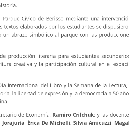
istoria.
l Parque Cívico de Berisso mediante una intervenció
os textos elaborados por los estudiantes se dispusier
o un abrazo simbólico al parque con las produccione
e producción literaria para estudiantes secundarios
itura creativa y la participación cultural en el espac
a Internacional del Libro y la Semana de la Lectura, 
oria, la libertad de expresión y la democracia a 50 añ
ina.
ecretario de Economía,
Ramiro Crilchuk
; y las docent
 Jorajuría
,
Érica De Michelli
,
Silvia Amicuzzi
,
Magal