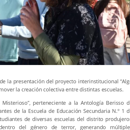
de la presentación del proyecto interinstitucional “Al
mover la creación colectiva entre distintas escuelas.
 Misterioso”, perteneciente a la Antología Berisso d
iantes de la Escuela de Educación Secundaria N.º 1 d
estudiantes de diversas escuelas del distrito produjer
 dentro del género de terror, generando múltiple