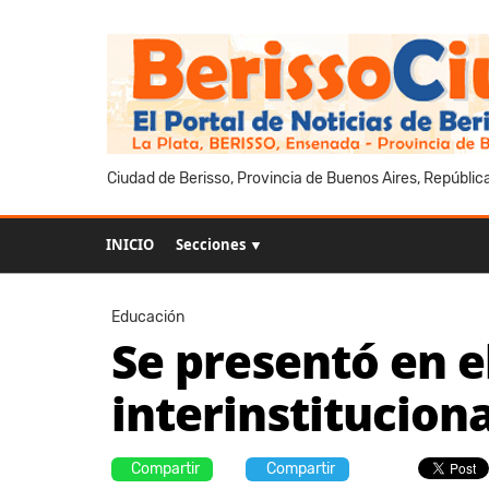
Ciudad de Berisso, Provincia de Buenos Aires, Repúblic
INICIO
Secciones ▼
Educación
Se presentó en e
interinstitucion
Compartir
Compartir