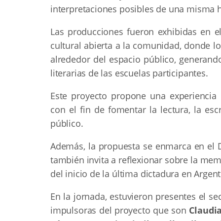
interpretaciones posibles de una misma h
Las producciones fueron exhibidas en e
cultural abierta a la comunidad, donde l
alrededor del espacio público, generand
literarias de las escuelas participantes.
Este proyecto propone una experiencia d
con el fin de fomentar la lectura, la escr
público.
Además, la propuesta se enmarca en el Dí
también invita a reflexionar sobre la mem
del inicio de la última dictadura en Argent
En la jornada, estuvieron presentes el s
impulsoras del proyecto que son
Claudia