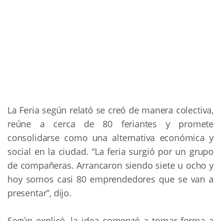
La Feria según relató se creó de manera colectiva, 
reúne a cerca de 80 feriantes y promete 
consolidarse como una alternativa económica y 
social en la ciudad. “La feria surgió por un grupo 
de compañeras. Arrancaron siendo siete u ocho y 
hoy somos casi 80 emprendedores que se van a 
presentar”, dijo.
Según explicó, la idea comenzó a tomar forma a 