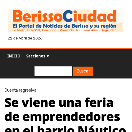
22 de Abril de 2026
INICIO
Secciones ▼
Buscar
Buscar
Cuenta regresiva
Se viene una feria
de emprendedores
en el barrio Náutico