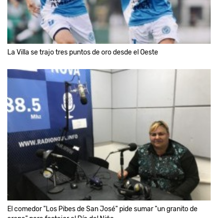
La Villa se trajo tres puntos de oro desde el Oeste
El comedor "Los Pibes de San José" pide sumar "un granito de