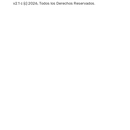
v2.1 c (c) 2026, Todos los Derechos Reservados.