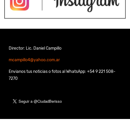
Director: Lic. Daniel Campillo
mcampillo4@yahoo.com.ar
Envianos tus noticias o fotos al WhatsApp: +54 9 221 508-
7270