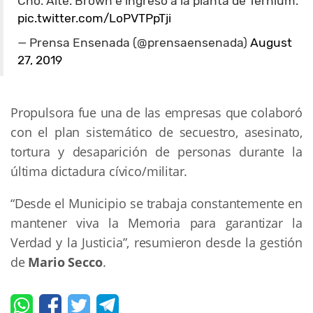
Cno. Alte. Brown e ingreso a la planta de Ternium.
pic.twitter.com/LoPVTPpTji
— Prensa Ensenada (@prensaensenada)
August
27, 2019
Propulsora fue una de las empresas que colaboró
con el plan sistemático de secuestro, asesinato,
tortura y desaparición de personas durante la
última dictadura cívico/militar.
“Desde el Municipio se trabaja constantemente en
mantener viva la Memoria para garantizar la
Verdad y la Justicia”, resumieron desde la gestión
de
Mario Secco
.