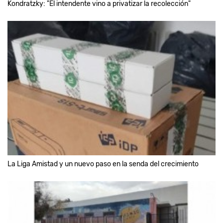
Kondratzky: "El intendente vino a privatizar la recolección"
La Liga Amistad y un nuevo paso en la senda del crecimiento