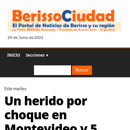
29 de Junio de 2022
INICIO
Secciones ▼
Buscar
Buscar
Este martes
Un herido por
choque en
Montevideo y 5