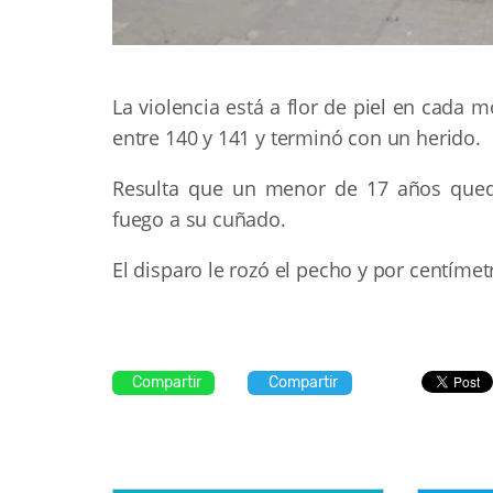
La violencia está a flor de piel en cada 
entre 140 y 141 y terminó con un herido.
Resulta que un menor de 17 años que
fuego a su cuñado.
El disparo le rozó el pecho y por centíme
Compartir
Compartir