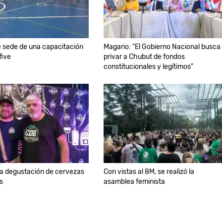
e sede de una capacitación
Magario: "El Gobierno Nacional busca
five
privar a Chubut de fondos
constitucionales y legítimos"
 la degustación de cervezas
Con vistas al 8M, se realizó la
s
asamblea feminista