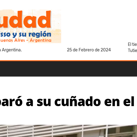
El t
a Argentina.
25 de Febrero de 2024
Tuti
aró a su cuñado en el