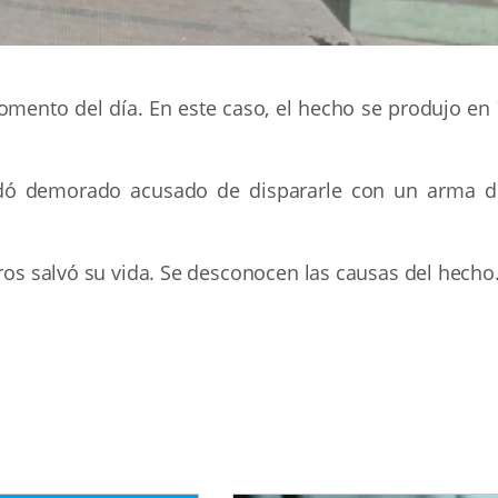
momento del día. En este caso, el hecho se produjo en
dó demorado acusado de dispararle con un arma d
tros salvó su vida. Se desconocen las causas del hecho