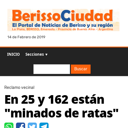
14 de Febrero de 2019
INICIO
Secciones ▼
Buscar
Buscar
Reclamo vecinal
En 25 y 162 están
"minados de ratas"