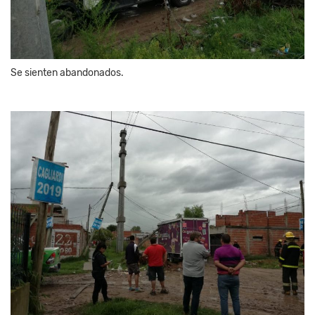
Se sienten abandonados.