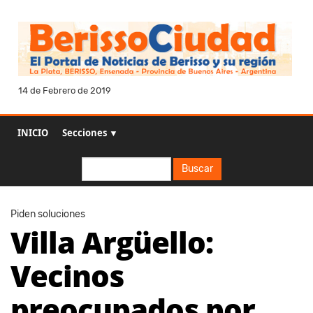
14 de Febrero de 2019
INICIO
Secciones ▼
Buscar
Buscar
Piden soluciones
Villa Argüello:
Vecinos
preocupados por