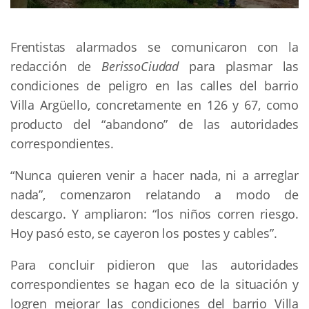
Frentistas alarmados se comunicaron con la
redacción de
BerissoCiudad
para plasmar las
condiciones de peligro en las calles del barrio
Villa Arg
ü
ello, concretamente
en
126 y 67, como
producto del “abandono” de las autoridades
correspondientes.
“
Nunca quieren venir a hacer nada, ni a arreglar
nada”, comenzaron relatando a modo de
descargo. Y ampliaron: “
l
os niños corren riesgo.
Hoy pasó esto, se cayeron los postes y cables”.
Para concluir pidieron que las autoridades
correspondientes se hagan eco de la situación y
logren mejorar las condiciones del barrio Villa