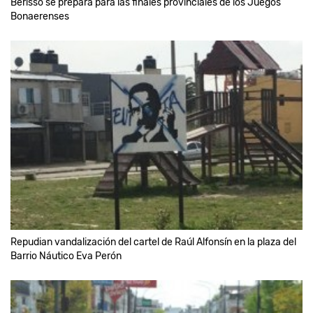
Berisso se prepara para las finales provinciales de los Juegos
Bonaerenses
Repudian vandalización del cartel de Raúl Alfonsín en la plaza del
Barrio Náutico Eva Perón