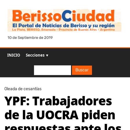
10 de Septiembre de 2019
INICIO
Secciones ▼
Buscar
Buscar
Oleada de cesantías
YPF: Trabajadores
de la UOCRA piden
respuestas ante los