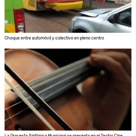
Choque entre automóvil y colectivo en pleno centro
La Orquesta Sinfónica Municipal se presenta en el Teatro Cine