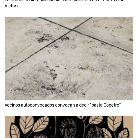
Victoria
Vecinos autoconvocados convocan a decir "basta Copetro"