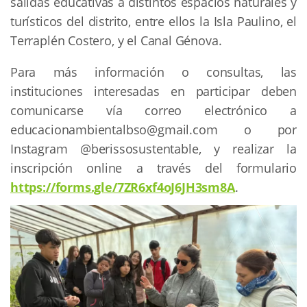
salidas educativas a distintos espacios naturales y
turísticos del distrito, entre ellos la Isla Paulino, el
Terraplén Costero, y el Canal Génova.
Para más información o consultas, las
instituciones interesadas en participar deben
comunicarse vía correo electrónico a
educacionambientalbso@gmail.com
o por
Instagram @berissosustentable, y realizar la
inscripción online a través del formulario
https://forms.gle/7ZR6xf4oJ6JH3sm8A
.