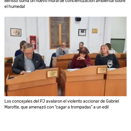
Berisso suma un nuevo mural de concientización ambiental sobre
el humedal
Los concejales del PJ avalaron el violento accionar de Gabriel
Marotte, que amenazó con “cagar a trompadas” a un edil