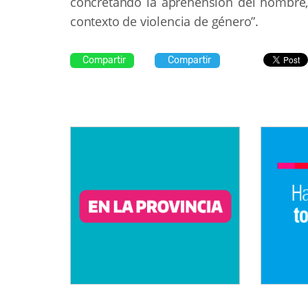
concretando la aprehensión del hombre,
contexto de violencia de género”.
Compartir
Compartir