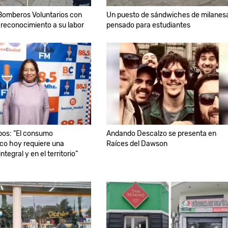
 Bomberos Voluntarios con
Un puesto de sándwiches de milanes
 reconocimiento a su labor
pensado para estudiantes
pos: “El consumo
Andando Descalzo se presenta en
co hoy requiere una
Raíces del Dawson
ntegral y en el territorio”