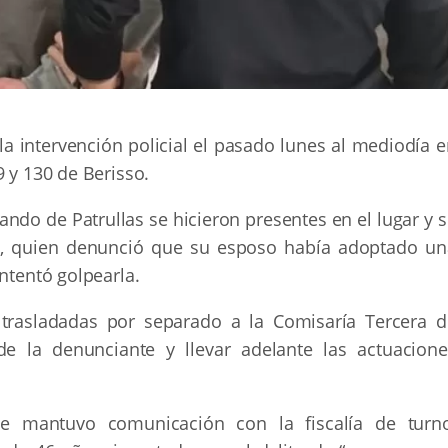
a intervención policial el pasado lunes al mediodía e
9 y 130 de Berisso.
ando de Patrullas se hicieron presentes en el lugar y 
s, quien denunció que su esposo había adoptado un
ntentó golpearla.
 trasladadas por separado a la Comisaría Tercera d
de la denunciante y llevar adelante las actuacione
se mantuvo comunicación con la fiscalía de turno