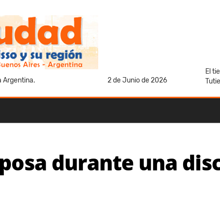
El t
a Argentina.
2 de Junio de 2026
Tuti
posa durante una disc