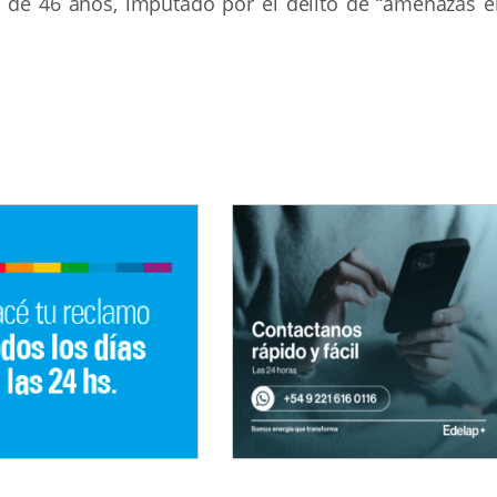
 de 46 años, imputado por el delito de “amenazas e