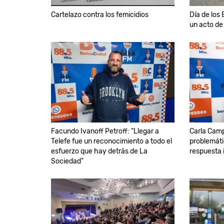
Cartelazo contra los femicidios
Día de los
un acto de
Facundo Ivanoff Petroff: “Llegar a
Carla Cam
Telefe fue un reconocimiento a todo el
problemáti
esfuerzo que hay detrás de La
respuesta i
Sociedad”