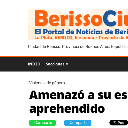
Ciudad de Berisso, Provincia de Buenos Aires, Repúblic
INICIO
Secciones ▼
Violencia de género
Amenazó a su es
aprehendido
Compartir
Compartir