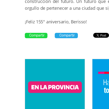
construcción del futuro. Un futuro que 
orgullo de pertenecer a una ciudad que sig
¡Feliz 155° aniversario, Berisso!
Compartir
Compartir