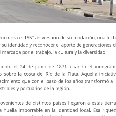
onmemora el 155° aniversario de su fundación, una fec
ar su identidad y reconocer el aporte de generaciones 
rcada por el trabajo, la cultura y la diversidad.
lmente el 24 de junio de 1871, cuando el inmigrant
o sobre la costa del Río de la Plata. Aquella iniciati
ecimiento que con el paso de los años transformó a l
triales y portuarios de la región.
venientes de distintos países llegaron a estas tierra
huella imborrable en la identidad local. Esa riquez