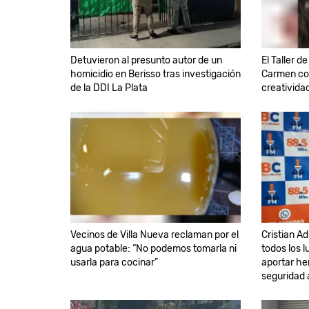
Detuvieron al presunto autor de un
El Taller d
homicidio en Berisso tras investigación
Carmen co
de la DDI La Plata
creativida
Vecinos de Villa Nueva reclaman por el
Cristian Ad
agua potable: “No podemos tomarla ni
todos los 
usarla para cocinar”
aportar he
seguridad 