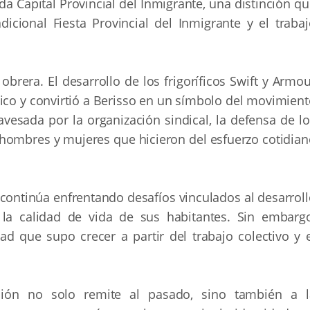
ida Capital Provincial del Inmigrante, una distinción q
icional Fiesta Provincial del Inmigrante y el trabaj
brera. El desarrollo de los frigoríficos Swift y Armo
o y convirtió a Berisso en un símbolo del movimient
ravesada por la organización sindical, la defensa de l
hombres y mujeres que hicieron del esfuerzo cotidian
 continúa enfrentando desafíos vinculados al desarrol
y la calidad de vida de sus habitantes. Sin embargo
ad que supo crecer a partir del trabajo colectivo y e
ación no solo remite al pasado, sino también a l