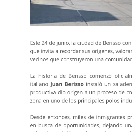
Este 24 de junio, la ciudad de Berisso c
que invita a recordar sus orígenes, valor
vecinos que construyeron una comunidad ma
La historia de Berisso comenzó oficia
italiano
Juan Berisso
instaló un salader
productiva dio origen a un proceso de cr
zona en uno de los principales polos indus
Desde entonces, miles de inmigrantes pro
en busca de oportunidades, dejando una 