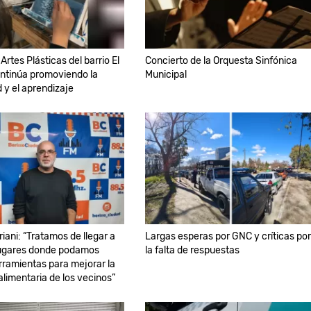
e Artes Plásticas del barrio El
Concierto de la Orquesta Sinfónica
ntinúa promoviendo la
Municipal
d y el aprendizaje
riani: “Tratamos de llegar a
Largas esperas por GNC y críticas por
lugares donde podamos
la falta de respuestas
rramientas para mejorar la
alimentaria de los vecinos”