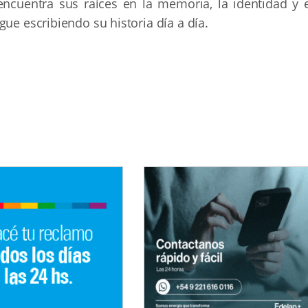
encuentra sus raíces en la memoria, la identidad y e
ue escribiendo su historia día a día.