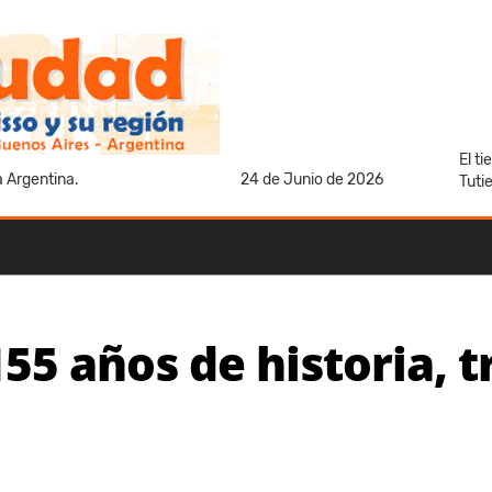
El t
a Argentina.
24 de Junio de 2026
Tuti
55 años de historia, t