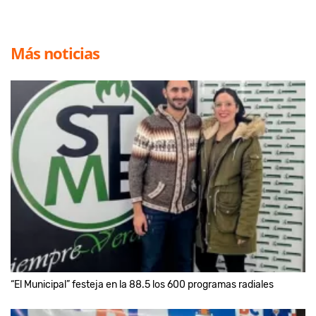
Más noticias
“El Municipal” festeja en la 88.5 los 600 programas radiales