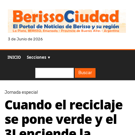
3 de Junio de 2026
INICIO
Secciones ▼
Buscar
Buscar
Jornada especial
Cuando el reciclaje
se pone verde y el
3J enciende la