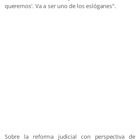
queremos'. Va a ser uno de los eslóganes".
Sobre la reforma judicial con perspectiva de