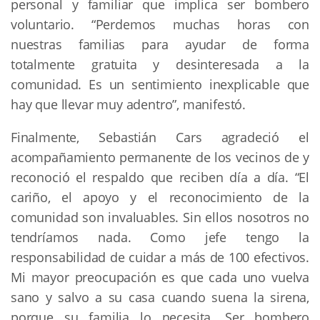
personal y familiar que implica ser bombero
voluntario. “Perdemos muchas horas con
nuestras familias para ayudar de forma
totalmente gratuita y desinteresada a la
comunidad. Es un sentimiento inexplicable que
hay que llevar muy adentro”, manifestó.
Finalmente, Sebastián Cars agradeció el
acompañamiento permanente de los vecinos de y
reconoció el respaldo que reciben día a día. “El
cariño, el apoyo y el reconocimiento de la
comunidad son invaluables. Sin ellos nosotros no
tendríamos nada. Como jefe tengo la
responsabilidad de cuidar a más de 100 efectivos.
Mi mayor preocupación es que cada uno vuelva
sano y salvo a su casa cuando suena la sirena,
porque su familia lo necesita. Ser bombero