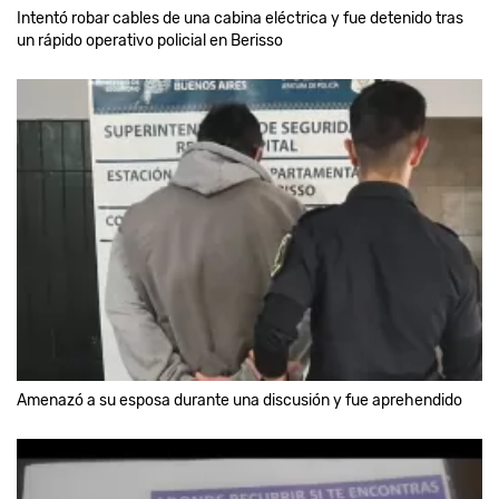
Intentó robar cables de una cabina eléctrica y fue detenido tras
un rápido operativo policial en Berisso
Amenazó a su esposa durante una discusión y fue aprehendido