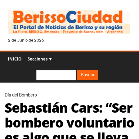
2 de Junio de 2026
INICIO
Secciones ▼
Buscar
Buscar
Día del Bombero
Sebastián Cars: “Ser
bombero voluntario
es algo que se lleva