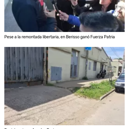
Pese a la remontada libertaria, en Berisso ganó Fuerza Patria