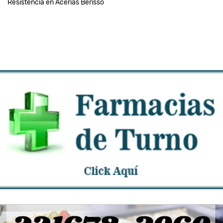
Resistencia en Acerías Berisso