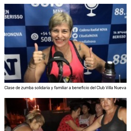
Clase de zumba solidaria y familiar a beneficio del Club Villa Nueva