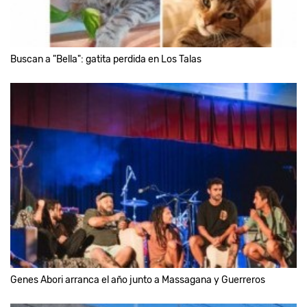
Buscan a "Bella": gatita perdida en Los Talas
Genes Abori arranca el año junto a Massagana y Guerreros