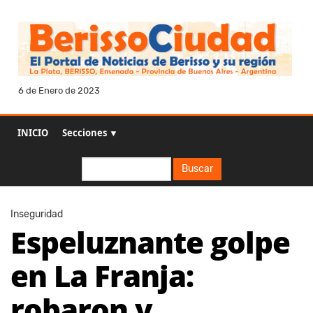
6 de Enero de 2023
INICIO
Secciones ▼
Buscar
Buscar
Inseguridad
Espeluznante golpe
en La Franja:
robaron y