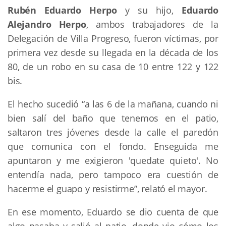
Rubén Eduardo Herpo
y su hijo,
Eduardo
Alejandro Herpo
, ambos trabajadores de la
Delegación de Villa Progreso, fueron víctimas, por
primera vez desde su llegada en la década de los
80, de un robo en su casa de 10 entre 122 y 122
bis.
El hecho sucedió “a las 6 de la mañana, cuando ni
bien salí del baño que tenemos en el patio,
saltaron tres jóvenes desde la calle el paredón
que comunica con el fondo. Enseguida me
apuntaron y me exigieron 'quedate quieto'. No
entendía nada, pero tampoco era cuestión de
hacerme el guapo y resistirme”, relató el mayor.
En ese momento, Eduardo se dio cuenta de que
algo pasaba y salió al patio, donde vio cómo los