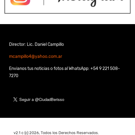
Director: Lic. Daniel Campillo
mcampillo4@yahoo.com.ar
Envianos tus noticias o fotos al WhatsApp: +54 9 221 508-
7270
v2.1 c (c) 2026, Todos los Derechos Reservados.