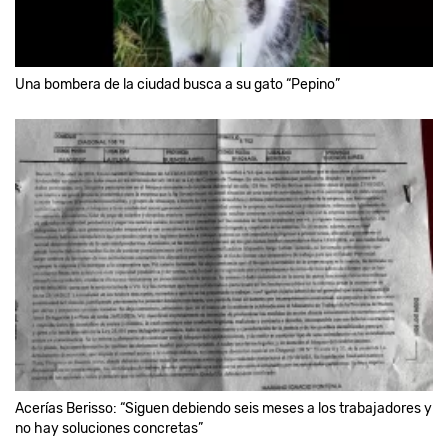
Una bombera de la ciudad busca a su gato “Pepino”
Acerías Berisso: “Siguen debiendo seis meses a los trabajadores y
no hay soluciones concretas”