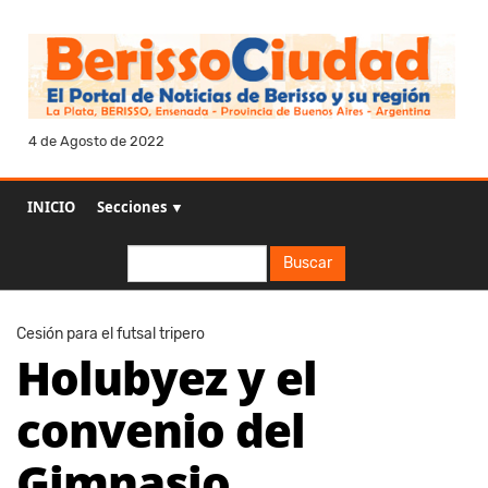
4 de Agosto de 2022
INICIO
Secciones ▼
Buscar
Buscar
Cesión para el futsal tripero
Holubyez y el
convenio del
Gimnasio