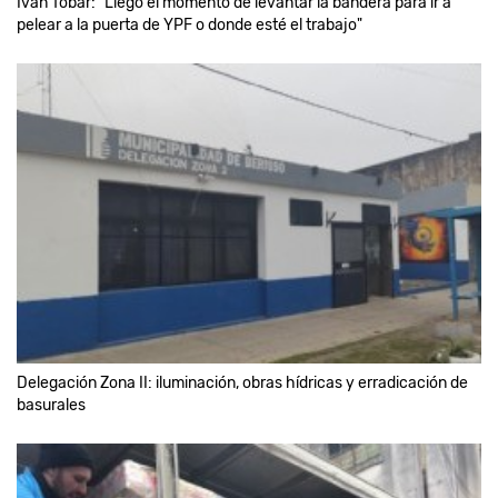
Iván Tobar: "Llegó el momento de levantar la bandera para ir a
pelear a la puerta de YPF o donde esté el trabajo"
Delegación Zona II: iluminación, obras hídricas y erradicación de
basurales