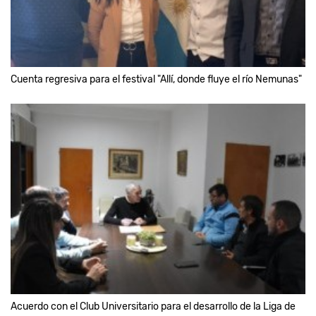
Cuenta regresiva para el festival "Allí, donde fluye el río Nemunas"
Acuerdo con el Club Universitario para el desarrollo de la Liga de