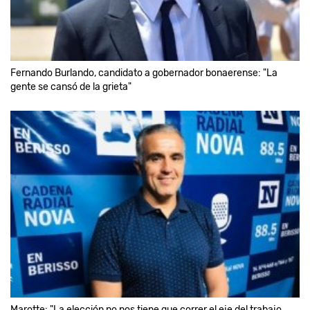
Fernando Burlando, candidato a gobernador bonaerense: "La
gente se cansó de la grieta"
Marotte: "La elección no nos tiene que correr el eje del trabajo