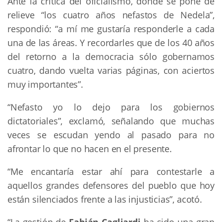
Ante la crítica del oficialismo, donde se pone de
relieve “los cuatro años nefastos de Nedela”,
respondió: “a mí me gustaría responderle a cada
una de las áreas. Y recordarles que de los 40 años
del retorno a la democracia sólo gobernamos
cuatro, dando vuelta varias páginas, con aciertos
muy importantes”.
“Nefasto yo lo dejo para los gobiernos
dictatoriales”, exclamó, señalando que muchas
veces se escudan yendo al pasado para no
afrontar lo que no hacen en el presente.
“Me encantaría estar ahí para contestarle a
aquellos grandes defensores del pueblo que hoy
están silenciados frente a las injusticias”, acotó.
“La gestión de
Fabián Cagliardi
ha sido una gran