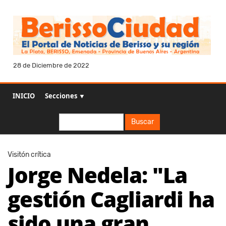
28 de Diciembre de 2022
INICIO
Secciones ▼
Buscar
Buscar
Visitón crítica
Jorge Nedela: "La
gestión Cagliardi ha
sido una gran