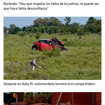
Burlando: "Hay que respetar los fallos de la justicia, no puede ser
que haya tanta desconfianza"
Despiste en Ruta 15: automovilista terminó el el campo lindero