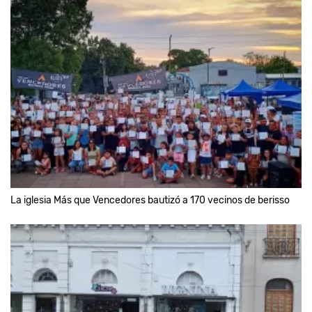
La iglesia Más que Vencedores bautizó a 170 vecinos de berisso