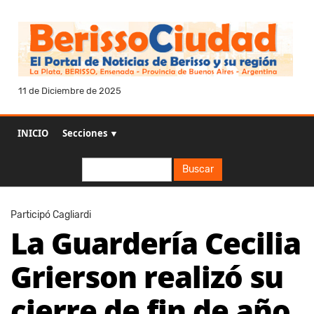
11 de Diciembre de 2025
INICIO
Secciones ▼
Buscar
Buscar
Participó Cagliardi
La Guardería Cecilia
Grierson realizó su
cierre de fin de año