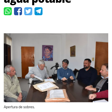
Apertura de sobres.