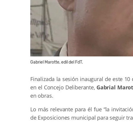
Gabriel Marotte, edil del FdT.
Finalizada la sesión inaugural de este 10
en el Concejo Deliberante,
Gabrial Maro
en obras.
Lo más relevante para él fue “la invitaci
de Exposiciones municipal para seguir tr