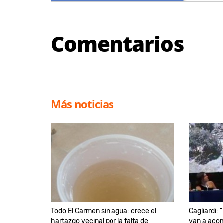
Comentarios
Más noticias
Todo El Carmen sin agua: crece el
Cagliardi:
hartazgo vecinal por la falta de
van a acom