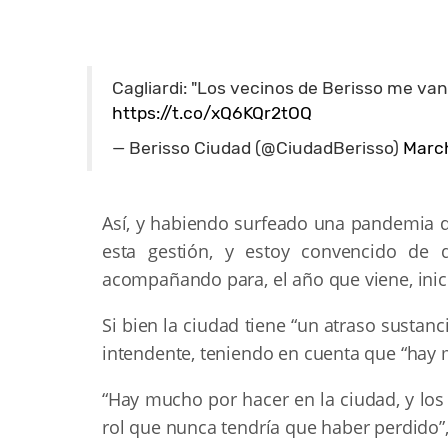
Cagliardi: "Los vecinos de Berisso me v
https://t.co/xQ6KQr2tOQ
— Berisso Ciudad (@CiudadBerisso)
March
Así, y habiendo surfeado una pandemia 
esta gestión, y estoy convencido de 
acompañando para, el año que viene, inici
Si bien la ciudad tiene “un atraso sustanci
intendente, teniendo en cuenta que “hay 
“Hay mucho por hacer en la ciudad, y los
rol que nunca tendría que haber perdido”, 