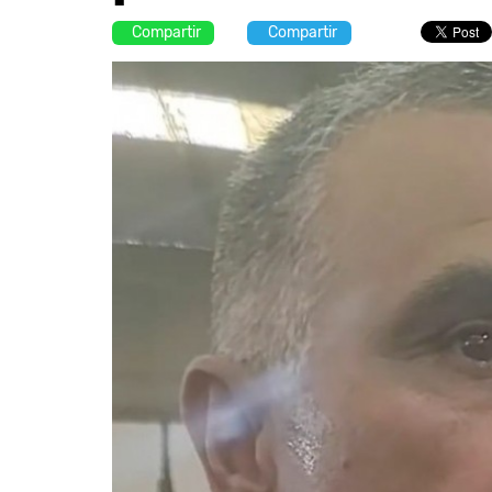
Compartir
Compartir