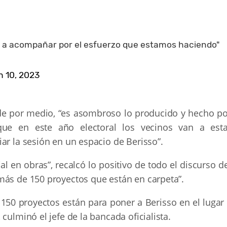
an a acompañar por el esfuerzo que estamos haciendo"
 10, 2023
de por medio, “es asombroso lo producido y hecho po
que en este año electoral los vecinos van a esta
ar la sesión en un espacio de Berisso”.
al en obras”, recalcó lo positivo de todo el discurso d
más de 150 proyectos que están en carpeta”.
 150 proyectos están para poner a Berisso en el lugar
culminó el jefe de la bancada oficialista.