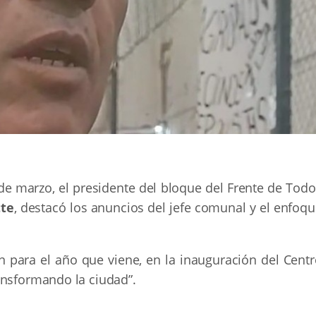
 de marzo, el presidente del bloque del Frente de Tod
tte
, destacó los anuncios del jefe comunal y el enfoq
ón para el año que viene, en la inauguración del Cent
ansformando la ciudad”.