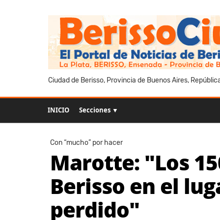
Ciudad de Berisso, Provincia de Buenos Aires, Repúblic
INICIO
Secciones ▼
Con “mucho” por hacer
Marotte: "Los 15
Berisso en el lu
perdido"