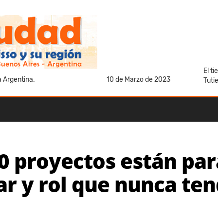
El t
a Argentina.
10 de Marzo de 2023
Tuti
0 proyectos están par
gar y rol que nunca te