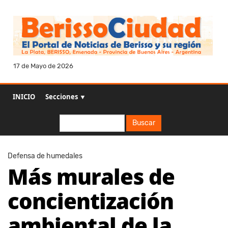
17 de Mayo de 2026
INICIO
Secciones ▼
Buscar
Buscar
Defensa de humedales
Más murales de
concientización
ambiental de la