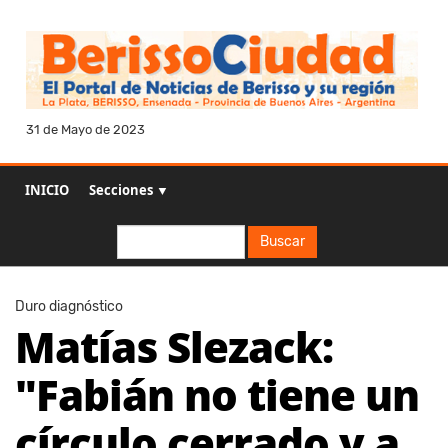
31 de Mayo de 2023
INICIO
Secciones ▼
Buscar
Buscar
Duro diagnóstico
Matías Slezack:
"Fabián no tiene un
círculo cerrado y a