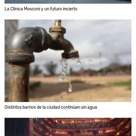
La Clínica Mosconi y un futuro incierto
Distintos barrios de la ciudad continúan sin agua