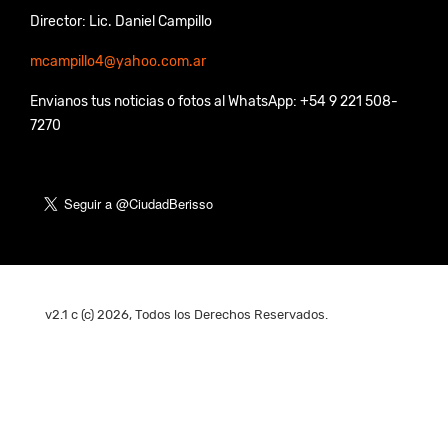
Director: Lic. Daniel Campillo
mcampillo4@yahoo.com.ar
Envianos tus noticias o fotos al WhatsApp: +54 9 221 508-
7270
v2.1 c (c) 2026, Todos los Derechos Reservados.