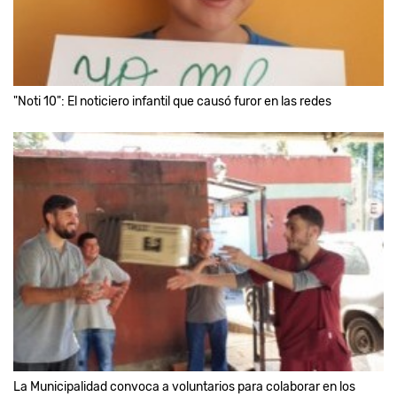
"Noti 10": El noticiero infantil que causó furor en las redes
La Municipalidad convoca a voluntarios para colaborar en los