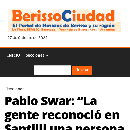
27 de Octubre de 2025
INICIO
Secciones ▼
Buscar
Buscar
Elecciones
Pablo Swar: “La
gente reconoció en
Santilli una persona