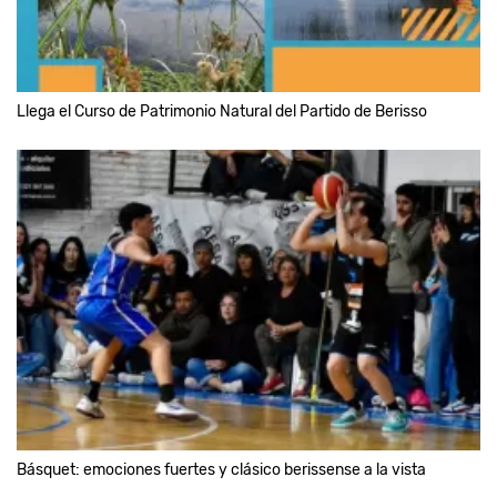
Llega el Curso de Patrimonio Natural del Partido de Berisso
Básquet: emociones fuertes y clásico berissense a la vista