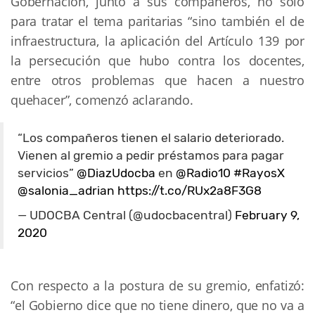
Gobernación, junto a sus compañeros, no sólo
para tratar el tema paritarias “sino también el de
infraestructura, la aplicación del Artículo 139 por
la persecución que hubo contra los docentes,
entre otros problemas que hacen a nuestro
quehacer”, comenzó aclarando.
“Los compañeros tienen el salario deteriorado.
Vienen al gremio a pedir préstamos para pagar
servicios”
@DiazUdocba
en
@Radio10
#RayosX
@salonia_adrian
https://t.co/RUx2a8F3G8
— UDOCBA Central (@udocbacentral)
February 9,
2020
Con respecto a la postura de su gremio, enfatizó:
“el Gobierno dice que no tiene dinero, que no va a