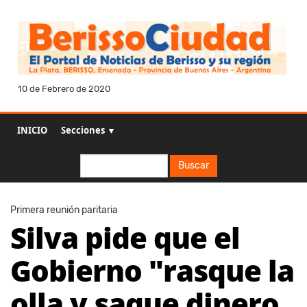
10 de Febrero de 2020
INICIO
Secciones ▼
Buscar
Buscar
Primera reunión paritaria
Silva pide que el
Gobierno "rasque la
olla y saque dinero