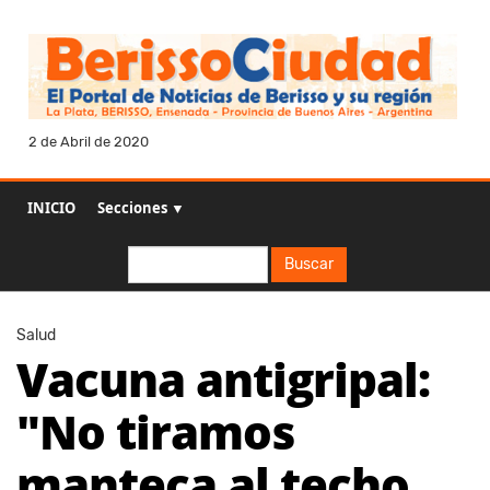
2 de Abril de 2020
INICIO
Secciones ▼
Buscar
Buscar
Salud
Vacuna antigripal:
"No tiramos
manteca al techo