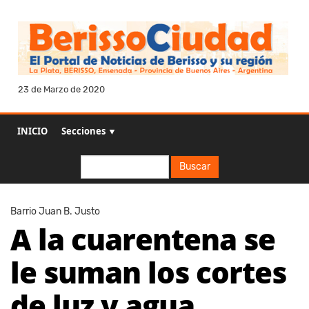
23 de Marzo de 2020
INICIO
Secciones ▼
Buscar
Buscar
Barrio Juan B. Justo
A la cuarentena se
le suman los cortes
de luz y agua