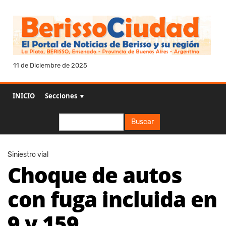
11 de Diciembre de 2025
INICIO
Secciones ▼
Buscar
Buscar
Siniestro vial
Choque de autos
con fuga incluida en
9 y 159