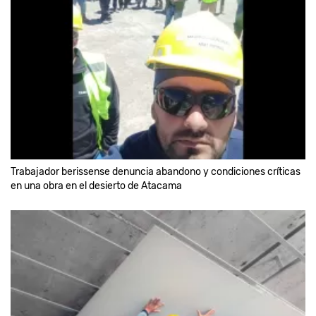
Trabajador berissense denuncia abandono y condiciones críticas
en una obra en el desierto de Atacama