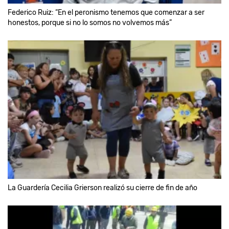
Federico Ruiz: “En el peronismo tenemos que comenzar a ser
honestos, porque si no lo somos no volvemos más”
La Guardería Cecilia Grierson realizó su cierre de fin de año