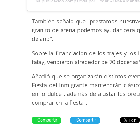
También señaló que "prestamos nuestras i
granito de arena podemos ayudar para que
de año".
Sobre la financiación de los trajes y lo
fatay, vendieron alrededor de 70 docenas"
Añadió que se organizarán distintos even
Fiesta del Inmigrante mantendrán clási
en lo dulce", además de ajustar los pre
comprar en la fiesta".
Compartir
Compartir