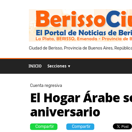
Ciudad de Berisso, Provincia de Buenos Aires, Repúblic
INICIO
Secciones ▼
Cuenta regresiva
El Hogar Árabe s
aniversario
Compartir
Compartir