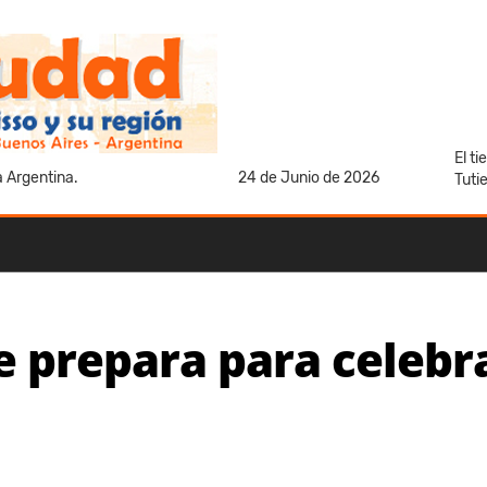
El t
a Argentina.
24 de Junio de 2026
Tuti
e prepara para celebr