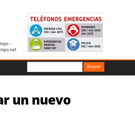
iempo -
empo.net
Buscar
Buscar
ar un nuevo