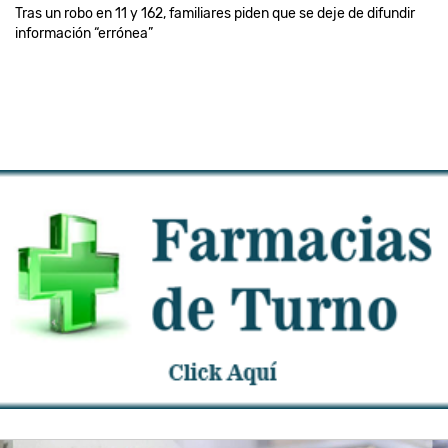
Tras un robo en 11 y 162, familiares piden que se deje de difundir
información “errónea”