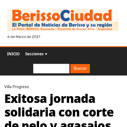
6 de Marzo de 2021
INICIO
Secciones ▼
Buscar
Buscar
Villa Progreso
Exitosa jornada
solidaria con corte
de pelo y agasajos