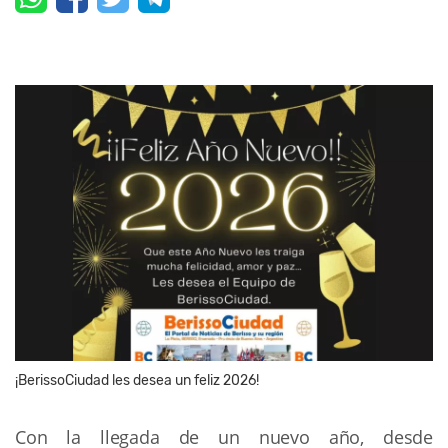
¡BerissoCiudad les desea un feliz 2026!
Con la llegada de un nuevo año, desde