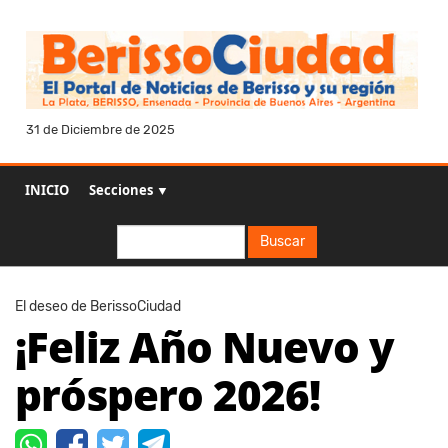
31 de Diciembre de 2025
INICIO
Secciones ▼
Buscar
Buscar
El deseo de BerissoCiudad
¡Feliz Año Nuevo y
próspero 2026!