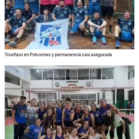
Triunfazo en Polvorines y permanencia casi asegurada