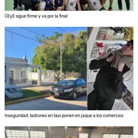
CEyE sigue firme y va por la final
Inseguridad: ladrones en taxi ponen en jaque a los comercios