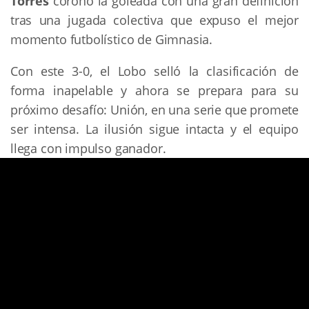
Torres
coronó la goleada con una gran definición
tras una jugada colectiva que expuso el mejor
momento futbolístico de Gimnasia.
Con este 3-0, el Lobo selló la clasificación de
forma inapelable y ahora se prepara para su
próximo desafío: Unión, en una serie que promete
ser intensa. La ilusión sigue intacta y el equipo
llega con impulso ganador.