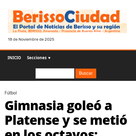
18 de Noviembre de 2025
INICIO
Secciones ▼
Buscar
Buscar
Fútbol
Gimnasia goleó a
Platense y se metió
en los octavos: