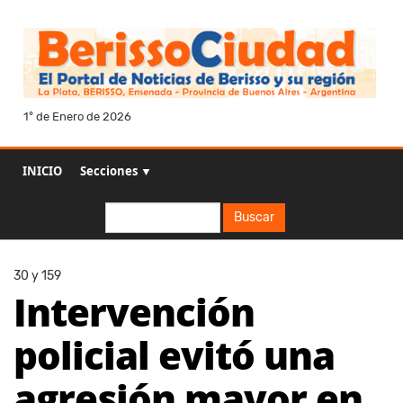
1° de Enero de 2026
INICIO
Secciones ▼
Buscar
Buscar
30 y 159
Intervención
policial evitó una
agresión mayor en