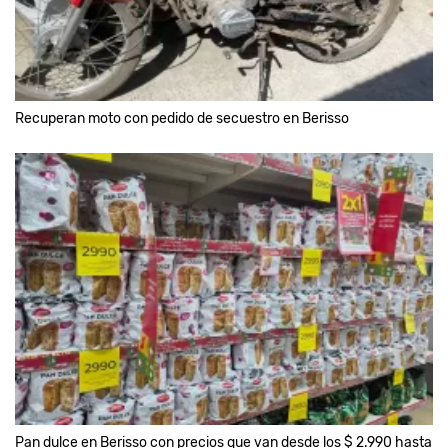
Recuperan moto con pedido de secuestro en Berisso
Pan dulce en Berisso con precios que van desde los $ 2.990 hasta