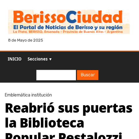
8 de Mayo de 2025
INICIO
Secciones ▼
Buscar
Buscar
Emblemática institución
Reabrió sus puertas
la Biblioteca
Popular Pestalozzi