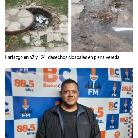
Hartazgo en 63 y 124: desechos cloacales en plena vereda