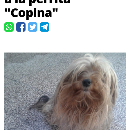
"Copina"