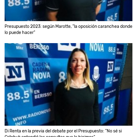
Presupuesto 2023: según Marotte, "la oposición caranchea donde
lo puede hacer"
Di Renta en la previa del debate por el Presupuesto: "No sé si