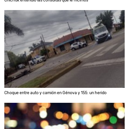
Crilchuk entendió las consultas que le hicimos"
Choque entre auto y camión en Génova y 155: un herido