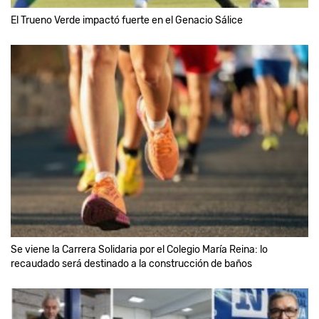
El Trueno Verde impactó fuerte en el Genacio Sálice
Se viene la Carrera Solidaria por el Colegio María Reina: lo
recaudado será destinado a la construcción de baños