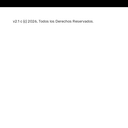
v2.1 c (c) 2026, Todos los Derechos Reservados.