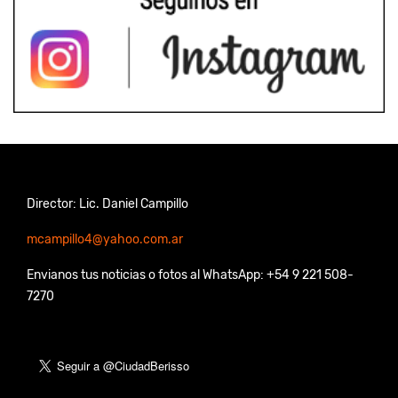
Director: Lic. Daniel Campillo
mcampillo4@yahoo.com.ar
Envianos tus noticias o fotos al WhatsApp: +54 9 221 508-
7270